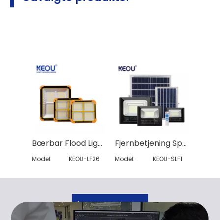
Bærbar Flood Light
Fjernbetjening Split Solar Flood Light
Model:
KEOU-LF26
Model:
KEOU-SLF1
Lær mere