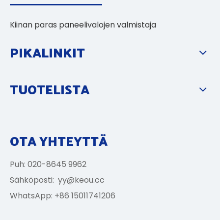
Kiinan paras paneelivalojen valmistaja
PIKALINKIT
TUOTELISTA
OTA YHTEYTTÄ
Puh: 020-8645 9962
Sähköposti:
yy@keou.cc
WhatsApp: +86 15011741206