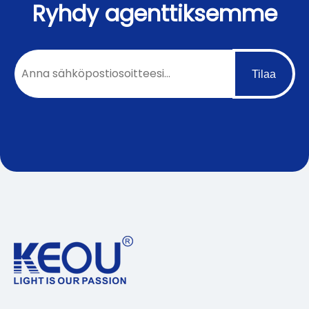
Ryhdy agenttiksemme
Tilaa