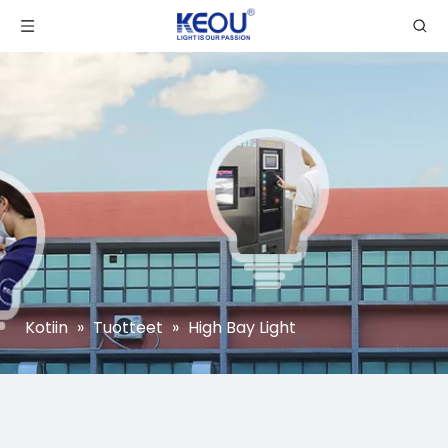
Kotiin
»
Tuotteet
»
High Bay Light