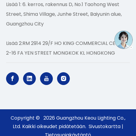
Lisää 1: 6. kerros, rakennus D, No.1 Taohong West
Street, Shima Village, Junhe Street, Baiyunin alue,
Guangzhou City
Lisää 2:RM 2914 29/F HO KING COMMERCIAL CENTER
2-16 FA YEN STREET MONGKOK KL HONGKONG
Copyright ©
2026
Guangzhou Keou Lighting Co.,
Ltd. Kaikki oikeudet pidätetään.
Sivustokartta
|
Tietosuojakäytäntö