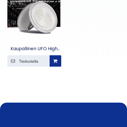
Kaupallinen UFO High
Bay Light
Tiedustella