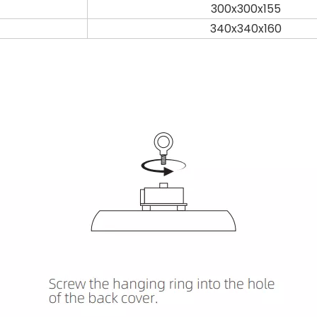
300x300x155
340x340x160