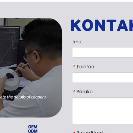
KONTAK
Ime
Telefon
*
Poruka
*
Potvrdi kod