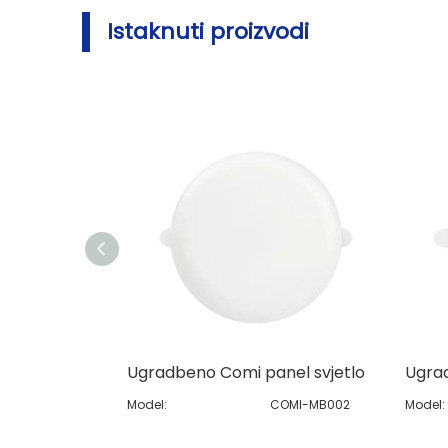
Istaknuti proizvodi
Ugradbeno Comi panel svjetlo
Model:
COMI-MB002
Model: