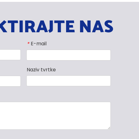
TIRAJTE NAS
E-mail
*
Naziv tvrtke