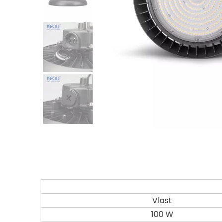
Vlast
100 W