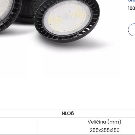
10
NLO6
Veličina (mm)
255x255x150