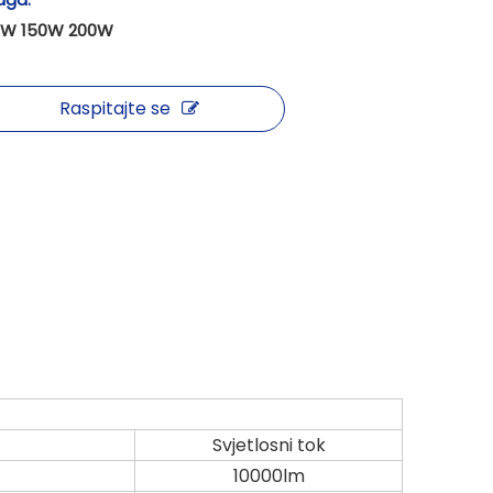
0W 150W 200W
Raspitajte se
Svjetlosni tok
10000lm