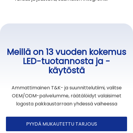
Meillä on 13 vuoden kokemus
LED-tuotannosta ja -
käytöstä
Ammattimainen T&K- ja suunnittelutiimi, valitse
OEM/ODM-palvelumme, räätälöidyt valaisimet
logosta pakkaustarraan yhdessä vaiheessa
PYYDÄ MUKAUTETTU TARJOUS