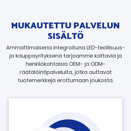
MUKAUTETTU PALVELUN
SISÄLTÖ
Ammattimaisena integroituna LED-teollisuus-
ja kauppayrityksenä tarjoamme kattavia ja
henkilökohtaisia ​​OEM- ja ODM-
räätälöintipalveluita, jotka auttavat
tuotemerkkejä erottumaan joukosta.