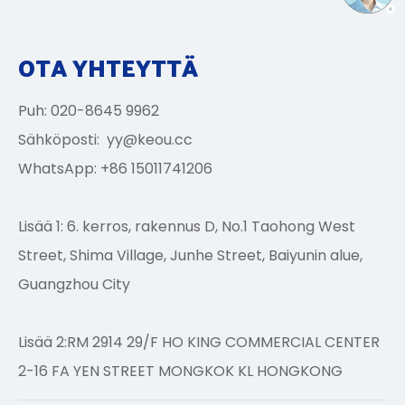
OTA YHTEYTTÄ
Puh: 020-8645 9962
Sähköposti:
yy@keou.cc
WhatsApp: +86 15011741206
Lisää 1: 6. kerros, rakennus D, No.1 Taohong West
Street, Shima Village, Junhe Street, Baiyunin alue,
Guangzhou City
Lisää 2:RM 2914 29/F HO KING COMMERCIAL CENTER
2-16 FA YEN STREET MONGKOK KL HONGKONG