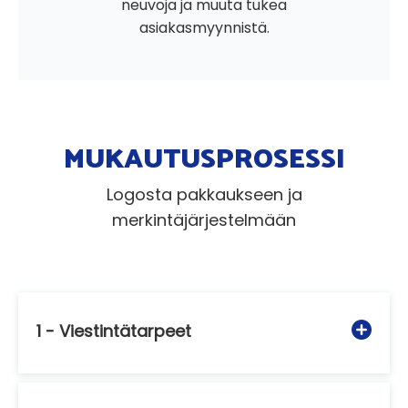
neuvoja ja muuta tukea
asiakasmyynnistä.
MUKAUTUSPROSESSI
Logosta pakkaukseen ja
merkintäjärjestelmään
1 - Viestintätarpeet