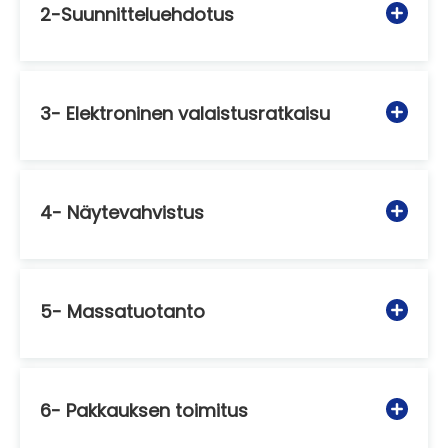
2-Suunnitteluehdotus
3- Elektroninen valaistusratkaisu
4- Näytevahvistus
5- Massatuotanto
6- Pakkauksen toimitus