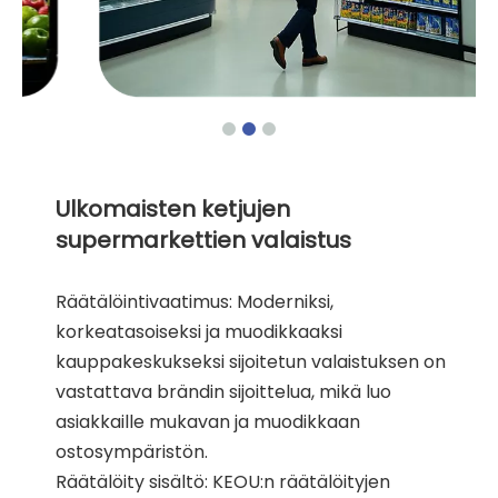
Ulkomaisten ketjujen
supermarkettien valaistus
Räätälöintivaatimus: Moderniksi,
korkeatasoiseksi ja muodikkaaksi
kauppakeskukseksi sijoitetun valaistuksen on
vastattava brändin sijoittelua, mikä luo
asiakkaille mukavan ja muodikkaan
ostosympäristön.
Räätälöity sisältö: KEOU:n räätälöityjen