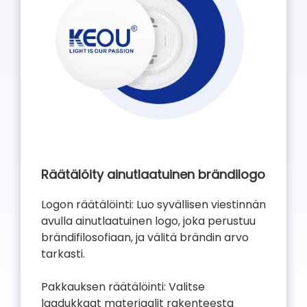
Räätälöity ainutlaatuinen brändilogo
Logon räätälöinti: Luo syvällisen viestinnän
avulla ainutlaatuinen logo, joka perustuu
brändifilosofiaan, ja välitä brändin arvo
tarkasti.
Pakkauksen räätälöinti: Valitse
laadukkaat materiaalit rakenteesta