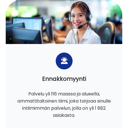
Ennakkomyynti
Palvelu yli 116 maassa ja alueella,
ammattitaitoinen tiimi, joka tarjoaa sinulle
intiimimmän palvelun, jolla on yli 1 882
asiakasta.