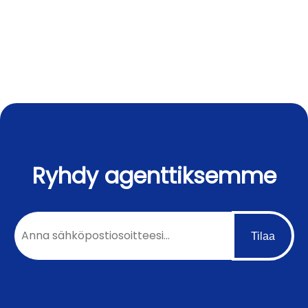
NYT
Ryhdy agenttiksemme
Tilaa