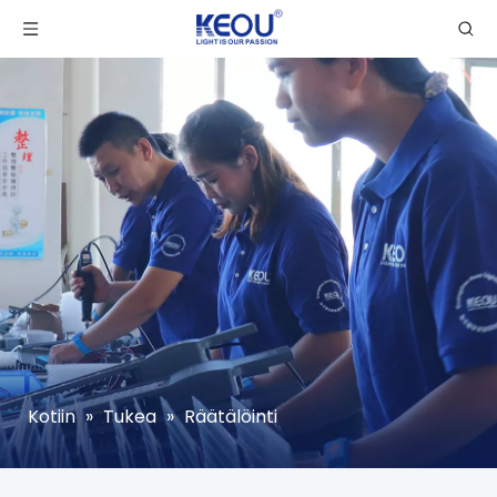
Kotiin
»
Tukea
»
Räätälöinti