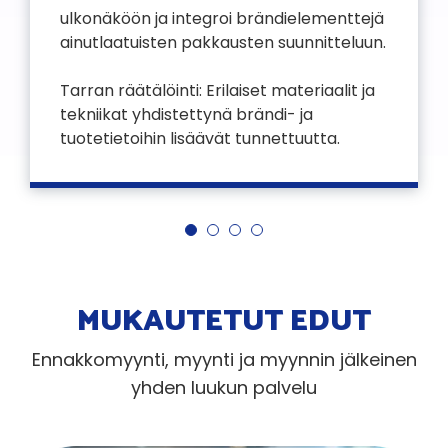
ulkonäköön ja integroi brändielementtejä
ainutlaatuisten pakkausten suunnitteluun.
Tarran räätälöinti: Erilaiset materiaalit ja
tekniikat yhdistettynä brändi- ja
tuotetietoihin lisäävät tunnettuutta.
MUKAUTETUT EDUT
Ennakkomyynti, myynti ja myynnin jälkeinen
yhden luukun palvelu