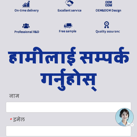
हामीलाई सम्पर्क
गर्नुहोस्
नाम
इमेल
*