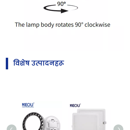
विशेष उत्पादनहरू