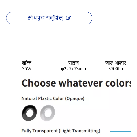
सोधपुछ गर्नुहोस्
शक्ति
साइज
प्वाल आकार
35W
φ225x53mm
3500lm