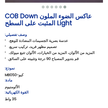
عاكس الضوء الملون COB Down
Light المثبت على السطح
وصف تفصيلي:
عدسة بصرية الجسيمات المضادة للوهج.
تصميم مظهر فريد، تركيب سريع.
المزيد من الألوان، المزيد من الخيارات، الألوان تتبع ميولك.
قم بتدوير المصباح 90 درجة وتثبيته على السائق.
نموذج:
كيو-MB050
مادة:
الألومنيوم
القوة الكهربائية:
35 واط