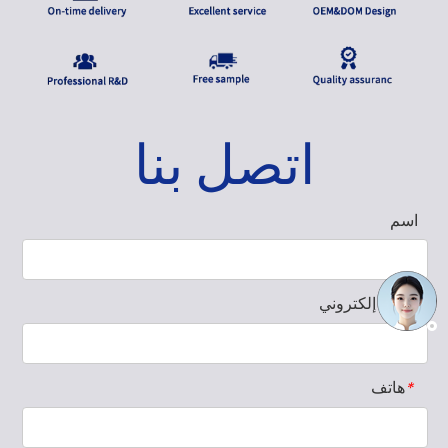
اتصل بنا
اسم
بريد إلكتروني
*
هاتف
*