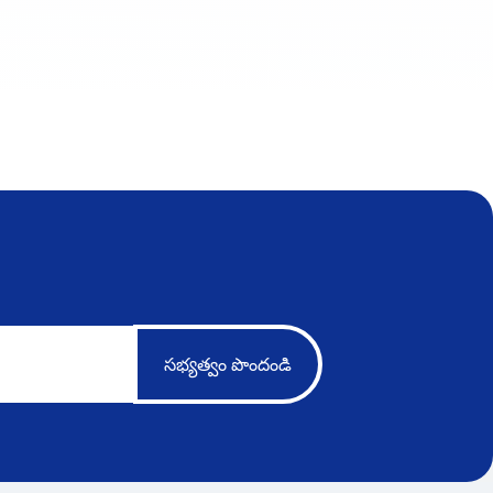
సభ్యత్వం పొందండి