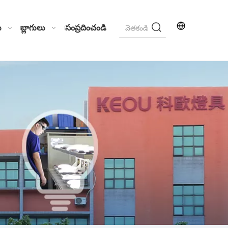
ు
బ్లాగులు
సంప్రదించండి