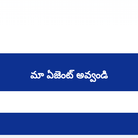
మా ఏజెంట్ అవ్వండి