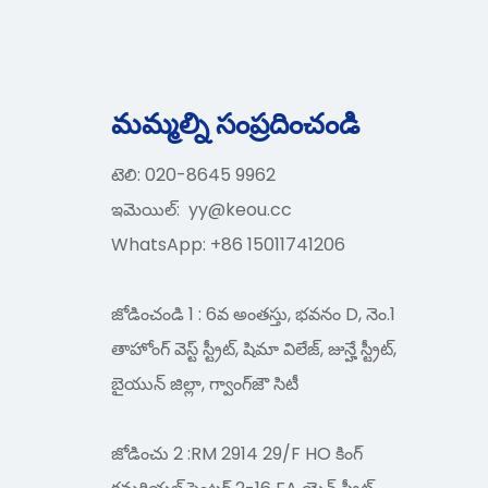
మమ్మల్ని సంప్రదించండి
టెలి: 020-8645 9962
ఇమెయిల్:
yy@keou.cc
WhatsApp: +86 15011741206
జోడించండి 1 : 6వ అంతస్తు, భవనం D, నెం.1
తాహోంగ్ వెస్ట్ స్ట్రీట్, షిమా విలేజ్, జున్హే స్ట్రీట్,
బైయున్ జిల్లా, గ్వాంగ్‌జౌ సిటీ
జోడించు 2 :RM 2914 29/F HO కింగ్