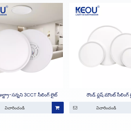
ట్రా-సన్నని 3CCT సీలింగ్ లైట్
రౌండ్ ఫ్లష్ మౌంట్ సీలింగ్ 
విచారించండి
విచారించండి