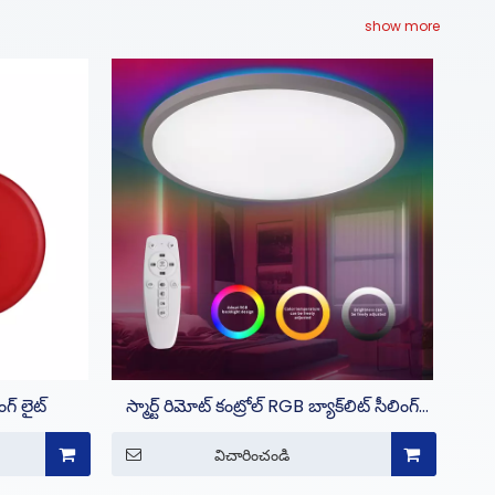
show more
గ్ లైట్
స్మార్ట్ రిమోట్ కంట్రోల్ RGB బ్యాక్‌లిట్ సీలింగ్
లైట్
విచారించండి