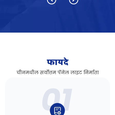
फायदे
चीनमधील सर्वोत्तम पॅनेल लाइट निर्माता