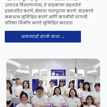
उत्पादन वितरणानंतर, ते ग्राहकांना सहजतेने
हस्तांतरित करणे, सेवांचा पाठपुरावा करणे, ग्राहकांचे
समाधान सुनिश्चित करणे आणि कंपनीची चांगली
प्रतिष्ठा निर्माण करणे सुनिश्चित करतात.
आमच्याशी संपर्क साधा →