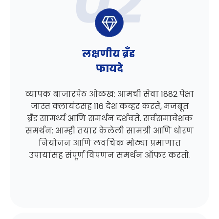
लक्षणीय ब्रँड
फायदे
व्यापक बाजारपेठ ओळख: आमची सेवा 1882 पेक्षा
जास्त क्लायंटसह 116 देश कव्हर करते, मजबूत
ब्रँड सामर्थ्य आणि समर्थन दर्शवते. सर्वसमावेशक
समर्थन: आम्ही तयार केलेली सामग्री आणि धोरण
नियोजन आणि लवचिक मोठ्या प्रमाणात
उपायांसह संपूर्ण विपणन समर्थन ऑफर करतो.