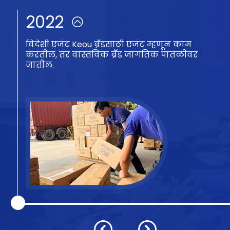
2023
शाखा कारखाना हेंगलान टाउन, झोंगशान सिटी
(प्रामुख्याने ॲक्सेसरी उत्पादनांच्या डाय-कास्टिंग
आणि इंजेक्शन मोल्डिंगसाठी जबाबदार) येथे
स्थापन करण्यात आला.