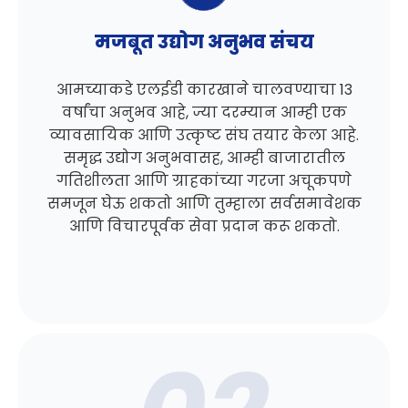
मजबूत उद्योग अनुभव संचय
आमच्याकडे एलईडी कारखाने चालवण्याचा 13
वर्षांचा अनुभव आहे, ज्या दरम्यान आम्ही एक
व्यावसायिक आणि उत्कृष्ट संघ तयार केला आहे.
समृद्ध उद्योग अनुभवासह, आम्ही बाजारातील
गतिशीलता आणि ग्राहकांच्या गरजा अचूकपणे
समजून घेऊ शकतो आणि तुम्हाला सर्वसमावेशक
आणि विचारपूर्वक सेवा प्रदान करू शकतो.