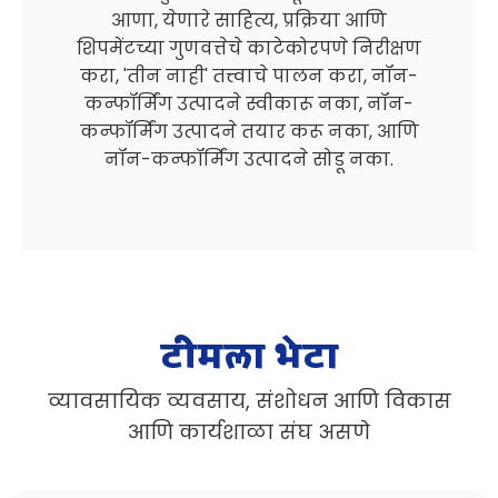
आणा, येणारे साहित्य, प्रक्रिया आणि
शिपमेंटच्या गुणवत्तेचे काटेकोरपणे निरीक्षण
करा, 'तीन नाही' तत्त्वाचे पालन करा, नॉन-
कन्फॉर्मिंग उत्पादने स्वीकारू नका, नॉन-
कन्फॉर्मिंग उत्पादने तयार करू नका, आणि
नॉन-कन्फॉर्मिंग उत्पादने सोडू नका.
टीमला भेटा
व्यावसायिक व्यवसाय, संशोधन आणि विकास
आणि कार्यशाळा संघ असणे