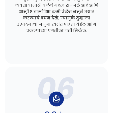
व्यवसायासाठी वेळेचे महत्त्व समजले आहे आणि
आम्ही 8 तासांपेक्षा कमी वेळेत नमुने तयार
करण्याचे वचन देतो, ज्यामुळे तुम्हाला
उत्पादनाचा नमुना त्वरीत पाहता येईल आणि
प्रकल्पाच्या प्रगतीला गती मिळेल.