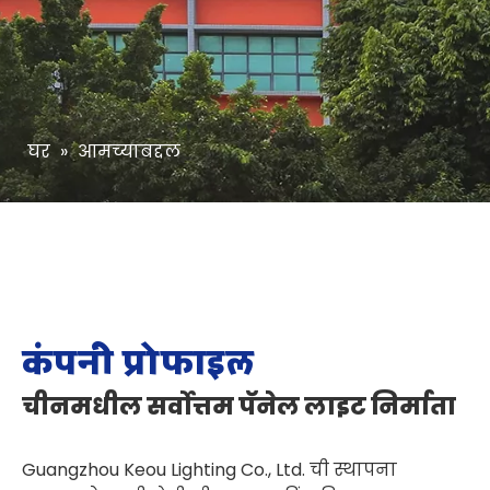
घर
»
आमच्याबद्दल
कंपनी प्रोफाइल
चीनमधील सर्वोत्तम पॅनेल लाइट निर्माता
Guangzhou Keou Lighting Co., Ltd. ची स्थापना