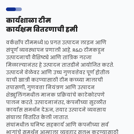
कार्यशाळा टीम
कार्यक्षम वितरणाची हमी
वर्कशॉप टीममध्ये 10 प्रगत उत्पादन लाइन आणि
संपूर्ण व्यवस्थापन प्रणाली आहे. R&D टीमकडून
उत्पादनाची वैशिष्ट्ये आणि तांत्रिक गरजा
मिळाल्यानंतर हे उत्पादन तातडीने आयोजित करते.
उत्पादने वेळेवर आणि उच्च गुणवत्तेवर पूर्ण होतील
याची खात्री करण्यासाठी टीम कच्च्या मालाची
तपासणी, गुणवत्ता नियंत्रण आणि उत्पादन
शेड्युलिंगमधील मानक प्रक्रियांचे काटेकोरपणे
पालन करते. उत्पादनानंतर, कंपनीच्या सुरळीत
कार्यास समर्थन देऊन, तयार उत्पादने व्यवसाय
संघाला वितरित केली जातात.
संघांमधील घनिष्ट सहकार्य आणि कंपनीच्या सर्व
भागांचे समर्थन आम्हाला व्यवहार सुलभ करण्यासाठी