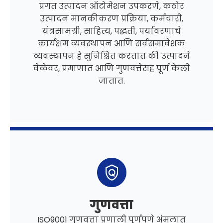
प्रगत उत्पादन ऑटोमेशन उपकरणे, कठोर
उत्पादन मानकीकरण प्रक्रिया, कर्मचारी,
यंत्रसामग्री, साहित्य, पद्धती, पर्यावरणाचे
कार्यक्षम व्यवस्थापन आणि सर्वसमावेशक
व्यवस्थापन हे सुनिश्चित करतात की उत्पादने
वेळेवर, प्रमाणात आणि गुणवत्तेसह पूर्ण केली
जातात.
गुणवत्ता
ISO9001 गुणवत्ता प्रणाली पूर्णपणे अंमलात