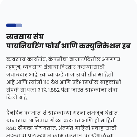
व्यवसाय संघ
पायनियरिंग फोर्स आणि कम्युनिकेशन हब
व्यवसाय कार्यसंघ, कंपनीचा बाजारपेठेतील अग्रगण्य
म्हणून, व्यवसाय क्षेत्राचा विस्तार करण्यासाठी
जबाबदार आहे. त्यांच्याकडे बाजाराची तीव्र माहिती
आहे आणि त्यांनी 116 देश आणि प्रदेशांमधील ग्राहकांशी
संपर्क साधला आहे, 1,882 पेक्षा जास्त ग्राहकांना सेवा
दिली आहे.
दैनंदिन कामात, ते ग्राहकांच्या गरजा समजून घेतात,
बाजाराचा अभिप्राय गोळा करतात आणि ही माहिती
R&D टीमला पोचवतात, अंतर्गत माहिती प्रवाहासाठी
महत्त्वाचा पूल म्हणून काम करतात. कार्यशाळेच्या