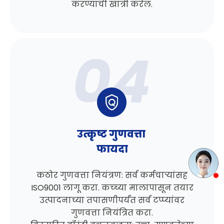
करण्याची खात्री करेल.
उत्कृष्ट गुणवत्ता
फायदा
कठोर गुणवत्ता नियंत्रण: सर्व कर्मचाऱ्यांसह
ISO9001 लागू करा. कच्च्या मालापासून तयार
उत्पादनाच्या तपासणीपर्यंत सर्व टप्प्यांवर
गुणवत्ता नियंत्रित करा.