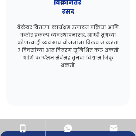
विक्रीनंतर
रसद
वेळेवर वितरण: कार्यक्षम उत्पादन प्रक्रिया आणि
कठोर प्रकल्प व्यवस्थापनासह, आम्ही तुमच्या
कोणत्याही व्यवसाय योजनांना विलंब न करता
7 दिवसांच्या आत वितरण सुनिश्चित करू शकतो
आणि कार्यक्षम सेवेसह तुमचा विश्वास जिंकू
शकतो.