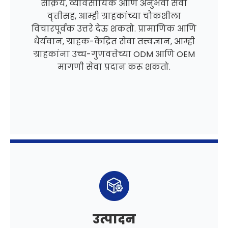
सक्रिय, व्यावसायिक आणि अनुभवी सेवा
वृत्तीसह, आम्ही ग्राहकांच्या चौकशीला
विचारपूर्वक उत्तरे देऊ शकतो. प्रामाणिक आणि
धैर्यवान, ग्राहक-केंद्रित सेवा तत्त्वज्ञान, आम्ही
ग्राहकांना उच्च-गुणवत्तेच्या ODM आणि OEM
मागणी सेवा प्रदान करू शकतो.
उत्पादन