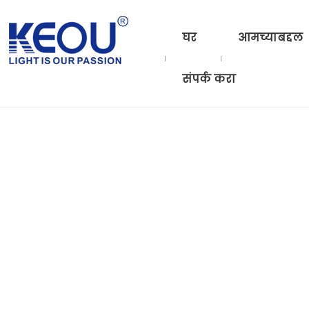
घर
आमच्याबद्दल
संपर्क करा