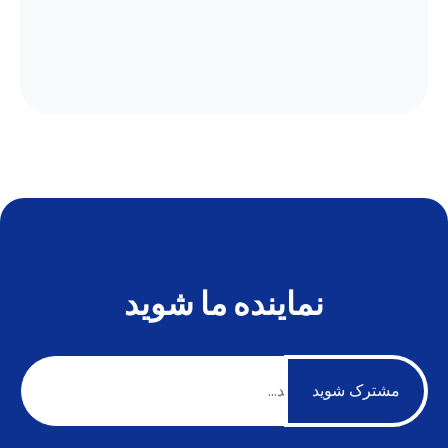
نماینده ما شوید
مشترک شوید