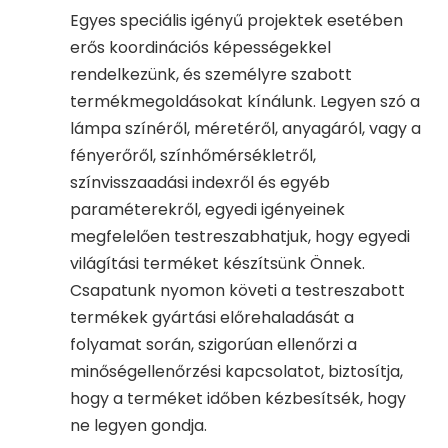
Egyes speciális igényű projektek esetében
erős koordinációs képességekkel
rendelkezünk, és személyre szabott
termékmegoldásokat kínálunk. Legyen szó a
lámpa színéről, méretéről, anyagáról, vagy a
fényerőről, színhőmérsékletről,
színvisszaadási indexről és egyéb
paraméterekről, egyedi igényeinek
megfelelően testreszabhatjuk, hogy egyedi
világítási terméket készítsünk Önnek.
Csapatunk nyomon követi a testreszabott
termékek gyártási előrehaladását a
folyamat során, szigorúan ellenőrzi a
minőségellenőrzési kapcsolatot, biztosítja,
hogy a terméket időben kézbesítsék, hogy
ne legyen gondja.