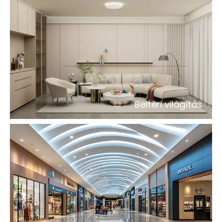
Beltéri világítás