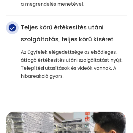
a megrendelés menetével.
Teljes körű értékesítés utáni
szolgáltatás, teljes körű kíséret
Az ügyfelek elégedettsége az elsődleges,
átfogó értékesítés utáni szolgáltatást nyújt.
Telepítési utasítások és videók vannak. A
hibareakció gyors.