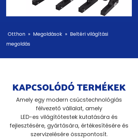
Otthon
»
Megoldások
»
Beltéri világítási
megoldás
KAPCSOLÓDÓ TERMÉKEK
Amely egy modern csúcstechnológiás
félvezető vállalat, amely
LED-es világítótestek kutatására és
fejlesztésére, gyártására, értékesítésére és
szervizelésére összpontosít.