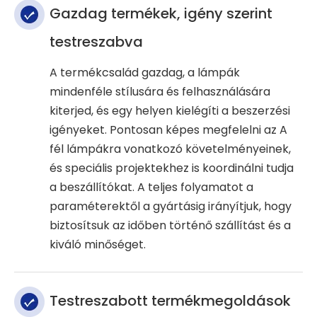
Gazdag termékek, igény szerint
testreszabva
A termékcsalád gazdag, a lámpák
mindenféle stílusára és felhasználására
kiterjed, és egy helyen kielégíti a beszerzési
igényeket. Pontosan képes megfelelni az A
fél lámpákra vonatkozó követelményeinek,
és speciális projektekhez is koordinálni tudja
a beszállítókat. A teljes folyamatot a
paraméterektől a gyártásig irányítjuk, hogy
biztosítsuk az időben történő szállítást és a
kiváló minőséget.
Testreszabott termékmegoldások