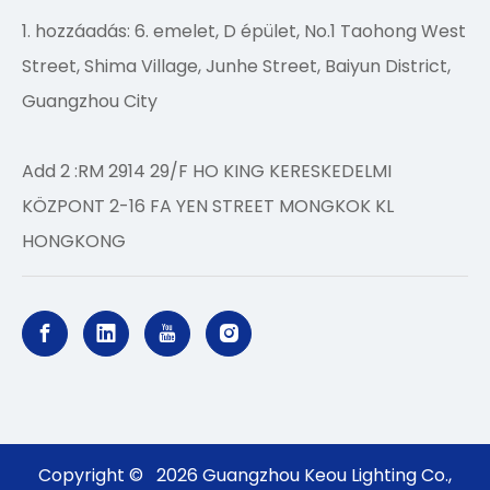
1. hozzáadás: 6. emelet, D épület, No.1 Taohong West
Street, Shima Village, Junhe Street, Baiyun District,
Guangzhou City
Add 2 :RM 2914 29/F HO KING KERESKEDELMI
KÖZPONT 2-16 FA YEN STREET MONGKOK KL
HONGKONG
Copyright ©
2026
Guangzhou Keou Lighting Co.,