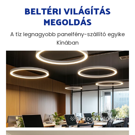
BELTÉRI VILÁGÍTÁS
MEGOLDÁS
A tíz legnagyobb panelfény-szállító egyike
Kínában
Irodai világítás