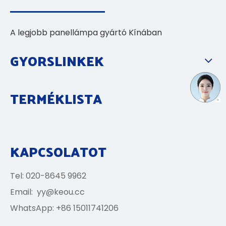
A legjobb panellámpa gyártó Kínában
GYORSLINKEK
TERMÉKLISTA
KAPCSOLATOT
Tel: 020-8645 9962
Email:
yy@keou.cc
WhatsApp: +86 15011741206