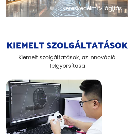
Kereskedelmi világítás
KIEMELT SZOLGÁLTATÁSOK
Kiemelt szolgáltatások, az innováció
felgyorsítása