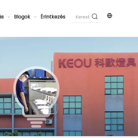
ás
Blogok
Érintkezés