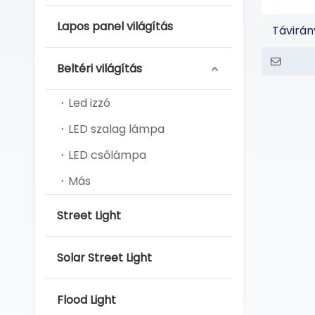
Lapos panel világítás
Távirány
Beltéri világítás
Led izzó
LED szalag lámpa
LED csőlámpa
Más
Street Light
Solar Street Light
Flood Light