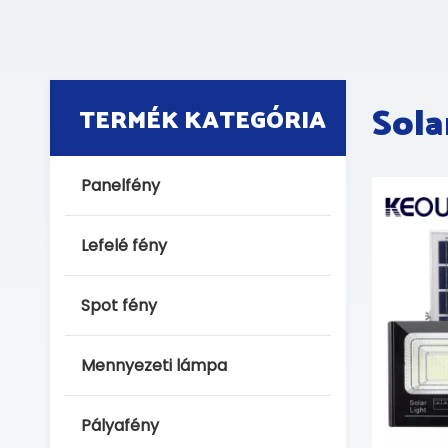
Sola
TERMÉK KATEGÓRIA
Panelfény
Lefelé fény
Spot fény
Mennyezeti lámpa
Pályafény