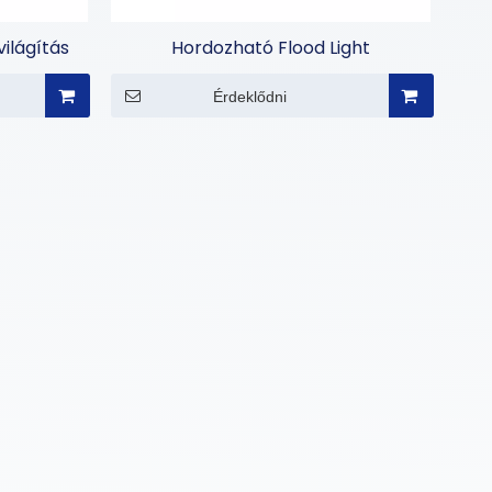
ilágítás
Hordozható Flood Light
Érdeklődni