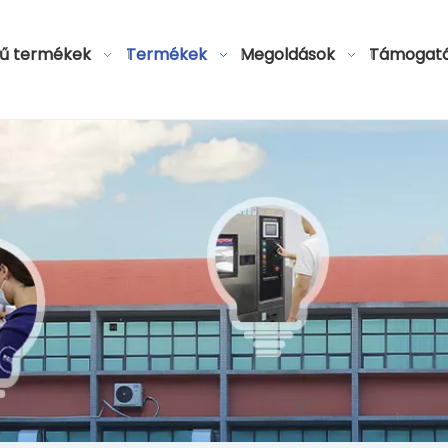
ű termékek
Termékek
Megoldások
Támogat