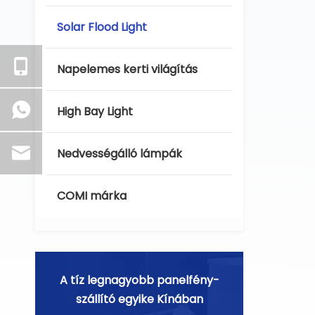
Solar Flood Light
Napelemes kerti világítás
High Bay Light
Nedvességálló lámpák
COMI márka
A tíz legnagyobb panelfény-
szállító egyike Kínában