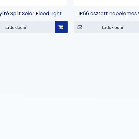
ító Split Solar Flood Light
IP66 osztott napelemes v
Érdeklődni
Érdeklődni