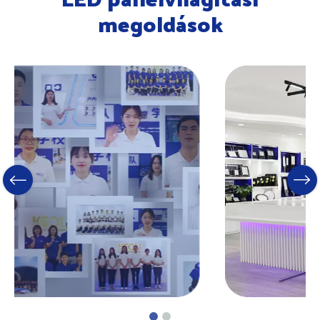
megoldások