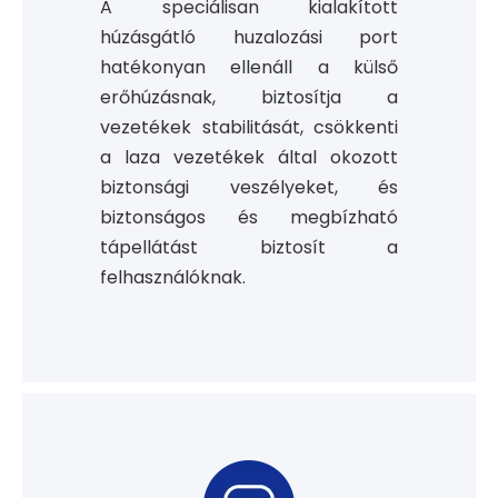
A speciálisan kialakított
húzásgátló huzalozási port
hatékonyan ellenáll a külső
erőhúzásnak, biztosítja a
vezetékek stabilitását, csökkenti
a laza vezetékek által okozott
biztonsági veszélyeket, és
biztonságos és megbízható
tápellátást biztosít a
felhasználóknak.