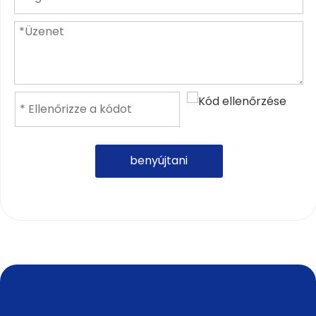
benyújtani