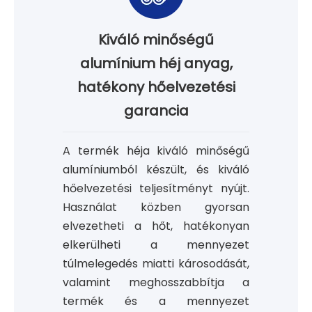
Kiváló minőségű
alumínium héj anyag,
hatékony hőelvezetési
garancia
A termék héja kiváló minőségű
alumíniumból készült, és kiváló
hőelvezetési teljesítményt nyújt.
Használat közben gyorsan
elvezetheti a hőt, hatékonyan
elkerülheti a mennyezet
túlmelegedés miatti károsodását,
valamint meghosszabbítja a
termék és a mennyezet