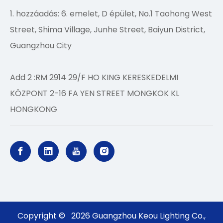
1. hozzáadás: 6. emelet, D épület, No.1 Taohong West
Street, Shima Village, Junhe Street, Baiyun District,
Guangzhou City
Add 2 :RM 2914 29/F HO KING KERESKEDELMI
KÖZPONT 2-16 FA YEN STREET MONGKOK KL
HONGKONG
Copyright ©
2026
Guangzhou Keou Lighting Co.,