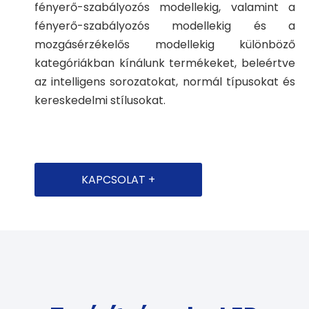
fényerő-szabályozós modellekig, valamint a
fényerő-szabályozós modellekig és a
mozgásérzékelős modellekig különböző
kategóriákban kínálunk termékeket, beleértve
az intelligens sorozatokat, normál típusokat és
kereskedelmi stílusokat.
KAPCSOLAT +