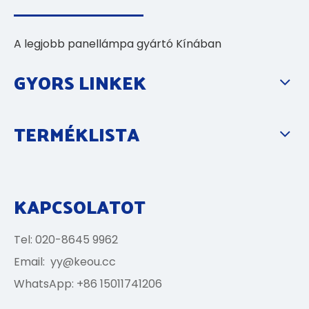
A legjobb panellámpa gyártó Kínában
GYORS LINKEK
TERMÉKLISTA
KAPCSOLATOT
Tel: 020-8645 9962
Email:
yy@keou.cc
WhatsApp: +86 15011741206