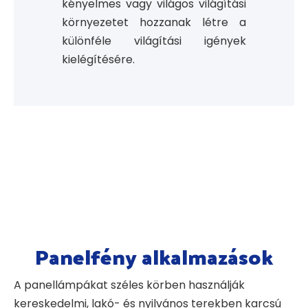
kényelmes vagy világos világítási
környezetet hozzanak létre a
különféle világítási igények
kielégítésére.
Panelfény alkalmazások
A panellámpákat széles körben használják
kereskedelmi, lakó- és nyilvános terekben karcsú