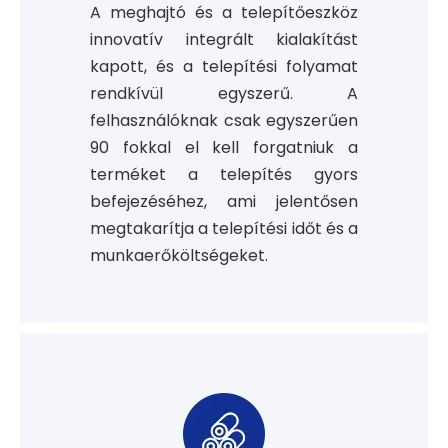
A meghajtó és a telepítőeszköz
innovatív integrált kialakítást
kapott, és a telepítési folyamat
rendkívül egyszerű. A
felhasználóknak csak egyszerűen
90 fokkal el kell forgatniuk a
terméket a telepítés gyors
befejezéséhez, ami jelentősen
megtakarítja a telepítési időt és a
munkaerőköltségeket.