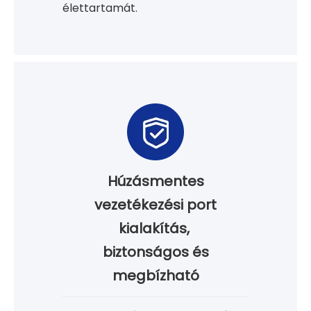
élettartamát.
Húzásmentes
vezetékezési port
kialakítás,
biztonságos és
megbízható