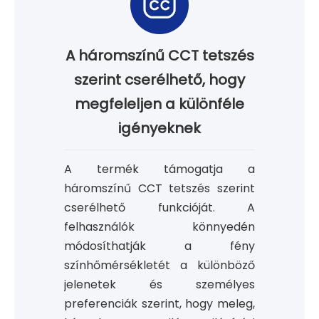
A háromszínű CCT tetszés
szerint cserélhető, hogy
megfeleljen a különféle
igényeknek
A termék támogatja a
háromszínű CCT tetszés szerint
cserélhető funkcióját. A
felhasználók könnyedén
módosíthatják a fény
színhőmérsékletét a különböző
jelenetek és személyes
preferenciák szerint, hogy meleg,