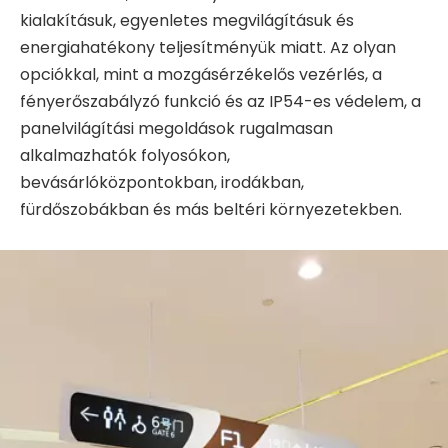
kialakításuk, egyenletes megvilágításuk és
energiahatékony teljesítményük miatt. Az olyan
opciókkal, mint a mozgásérzékelős vezérlés, a
fényerőszabályzó funkció és az IP54-es védelem, a
panelvilágítási megoldások rugalmasan
alkalmazhatók folyosókon,
bevásárlóközpontokban, irodákban,
fürdőszobákban és más beltéri környezetekben.