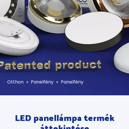
Otthon
»
Panelfény
»
Panelfény
LED panellámpa termék
áttekintése