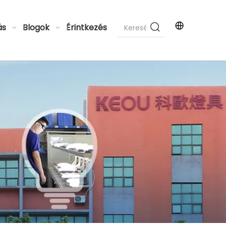
ás
Blogok
Érintkezés