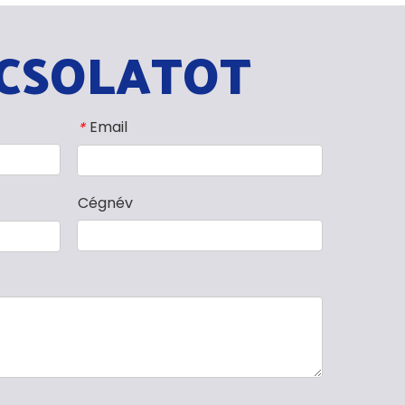
CSOLATOT
Email
*
Cégnév