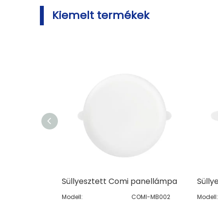
Kiemelt termékek
Süllyesztett Comi panellámpa
Modell:
COMI-MB002
Modell: