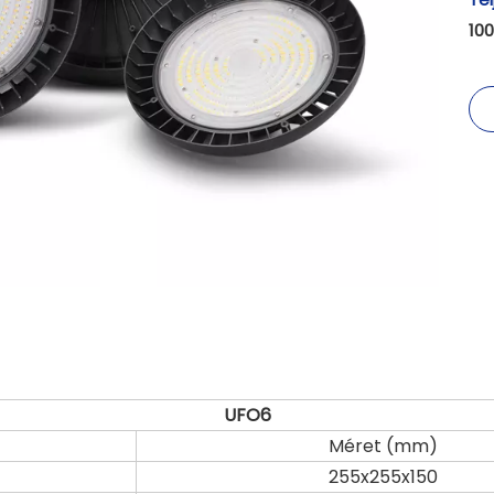
10
UFO6
Méret (mm)
255x255x150