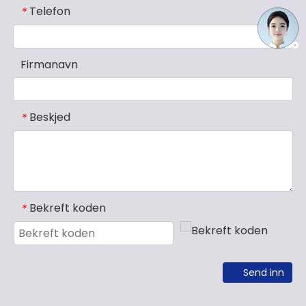
Telefon
*
Firmanavn
Beskjed
*
Bekreft koden
*
Send inn