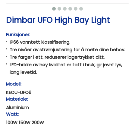
Dimbar UFO High Bay Light
Funksjoner:
IP66 vanntett klassifisering.
Tre nivåer av strømjustering for å møte dine behov.
Tre farger i ett, reduserer lagertrykket ditt.
LED-brikke av høy kvalitet er tatt i bruk, gir jevnt lys,
lang levetid.
Modell:
KEOU-UFO6
Materiale:
Aluminium
Watt:
100W 150W 200W