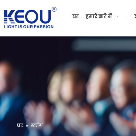
घर
हमारे बारे में
घर
»
ब्लॉग