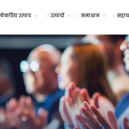
लोकप्रिय उत्पाद
उत्पादों
समाधान
सहाय