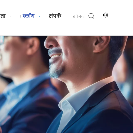
ता
ब्लॉग
संपर्क