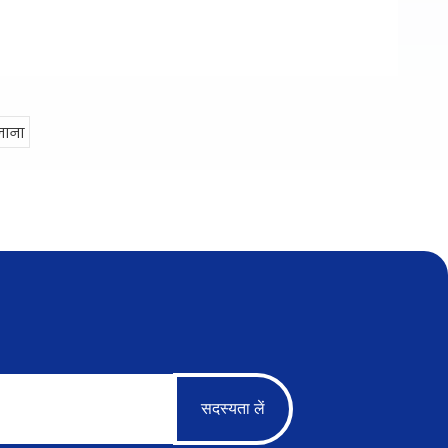
जाना
सदस्यता लें