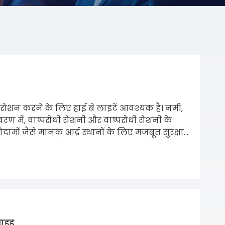
 रोशन करने के लिए हाई बे लाइटें आवश्यक हैं। नमी,
ातावरण में, वाष्परोधी रोशनी और वाष्परोधी रोशनी के
मों जैसे मानक आर्द्र स्थानों के लिए मजबूत सुरक्षा
ाओं में भारी धुलाई और संक्षारक तत्वों के खिलाफ बेहतर
 शैटरप्रूफ, ऊर्जा-कुशल एलईडी हाई बे लाइट फिक्स्चर
खाव लागत को कम करता है, और परिचालन प्रदर्शन को
गाइड