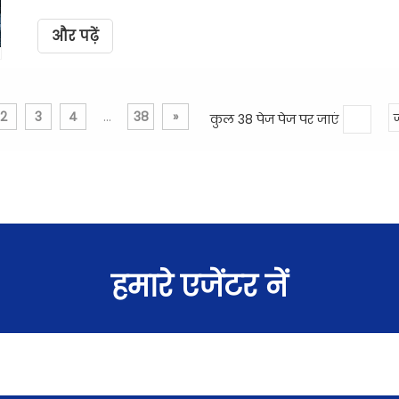
और पढ़ें
2
3
4
...
38
»
कुल 38 पेज पेज पर जाएं
हमारे एजेंटर नें