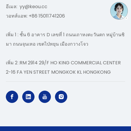
อีเมล:
yy@keou.cc
วอทส์แอพ: +86 15011741206
เพิ่ม 1 : ชั้น 6 อาคาร D เลขที่ 1 ถนนเถาหงตะวันตก หมู่บ้านชิ
มา ถนนจุนเหอ เขตไป่หยุน เมืองกวางโจว
เพิ่ม 2 :RM 2914 29/F HO KING COMMERCIAL CENTER
2-16 FA YEN STREET MONGKOK KL HONGKONG