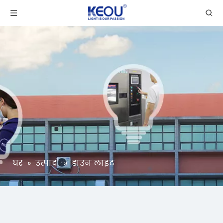
घर
»
उत्पादों
»
डाउन लाइट