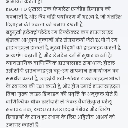
आमंत्रित करती हैं।
KEOU-TD श्रृंखला एक फ़्रेमलेस एम्बेडेड डिज़ाइन को
अपनाती है, और लैंप बॉडी पर्यावरण में अदृश्य है, जो अंतरिक्ष
डिज़ाइन की एकता को बनाए रखती है;
बहुमुखी इलेक्ट्रोप्लेटेड रंग रिफ्लेक्टर कप डाउनलाइट
श्रृंखला आभूषण दुकानों और संग्रहालयों जैसे दृश्यों में रंग
हाइलाइट्स डालती है, मुख्य बिंदुओं को हाइलाइट करती है,
आकर्षण बढ़ाती है, और लेनदेन दरों में सुधार करती है।
व्यावसायिक वाणिज्यिक डाउनलाइट समाधान: होटल
3सीसीटी डाउनलाइट्स बहु-रंग तापमान समायोजन का
समर्थन करते हैं, लाइब्रेरी एंटी-ग्लेयर डाउनलाइट्स आंखों
के स्वास्थ्य की रक्षा करते हैं, और होम स्मार्ट डाउनलाइट्स
बिना मुख्य लाइट डिजाइन की प्रवृत्ति के अनुकूल होते हैं।
वाणिज्यिक थोक खरीदारी से लेकर वैयक्तिकृत घरेलू
सजावट तक, KEOU डाउनलाइट्स पेशेवर और विशेष
डिजाइनों के साथ हर स्थान के लिए अद्वितीय आश्चर्य को
उजागर करती हैं।