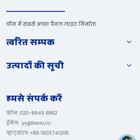
चीन में सबसे अच्छा पैनल लाइट निर्माता
त्वरित सम्पक
उत्पादों की सूची
हमसे संपर्क करें
फ़ोन: 020-8645 9962
ईमेल:
yy@keou.cc
व्हाट्सएप: +86 15011741206