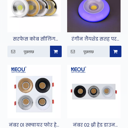
सरफेस कोब सीलिंग
रंगीन लैंपशेड सतह पर
डाउन लाइट
लगी सीओबी डाउन लाइट
पूछताछ
पूछताछ
नंबर 01 स्क्वायर फोर हेड
नंबर 02 थ्री हेड डाउन