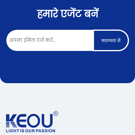
हमारे एजेंट बनें
सदस्यता लें