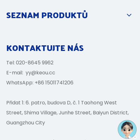
SEZNAM PRODUKTŮ
KONTAKTUJTE NÁS
Tel: 020-8645 9962
E-mail:
yy@keou.cc
WhatsApp: +86 15011741206
Přidat 1: 6. patro, budova D, č. 1 Taohong West
Street, Shima Village, Junhe Street, Baiyun District,
Guangzhou City