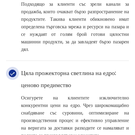
Подходящо за клиенти със зрели канали за
продажба, които очакват бързо разпространение на
продуктите. Такива клиенти обикновено имат
определена търговска мрежа и ресурси на пазара и
се нуждаят от голям брой готови цялостни
машинни продукти, за да завладеят бързо пазарен
дял.
Цяла прожекторна светлина на едро:
ценово предимство
Осигурете на клиентите изключително
конкурентни цени на едро. Чрез широкомащабно
снабдяване със суровини, оптимизиране на
производствения процес и ефективно управление
на веригата за доставки разходите се намаляват и