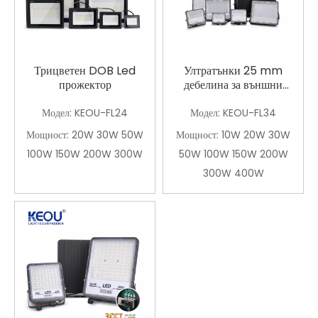
Трицветен DOB Led
Ултратънки 25 mm
прожектор
дебелина за външни
светодиодни прожектори
Модел:
KEOU-FL24
Модел:
KEOU-FL34
Мощност:
20W 30W 50W
Мощност:
10W 20W 30W
100W 150W 200W 300W
50W 100W 150W 200W
300W 400W