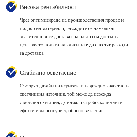
Висока рентабилност
Чрез оптимизиране на производствения процес и
подбор на материали, разходите се намаляват
значително и се доставят на пазара на достъпна
цена, което помага на клиентите да спестят разходи
за доставка.
Стабилно осветление
Със зрял дизайн на веригата и надеждно качество на
светлинния източник, той може да извежда
стабилна светлина, да намали стробоскопичните
ефекти и да осигури удобно осветление.