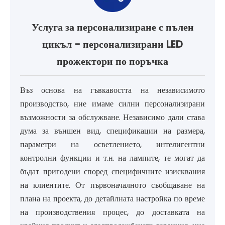
Услуга за персонализиране с пълен
цикъл - персонализирани LED
прожектори по поръчка
Въз основа на гъвкавостта на независимото
производство, ние имаме силни персонализирани
възможности за обслужване. Независимо дали става
дума за външен вид, спецификации на размера,
параметри на осветлението, интелигентни
контролни функции и т.н. на лампите, те могат да
бъдат пригодени според специфичните изисквания
на клиентите. От първоначалното съобщаване на
плана на проекта, до детайлната настройка по време
на производствения процес, до доставката на