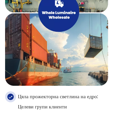
Цяла прожекторна светлина на едро:
Целеви групи клиенти