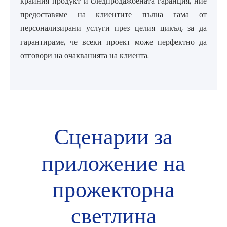
крайния продукт и следпродажбената гаранция, ние
предоставяме на клиентите пълна гама от
персонализирани услуги през целия цикъл, за да
гарантираме, че всеки проект може перфектно да
отговори на очакванията на клиента.
Сценарии за
приложение на
прожекторна
светлина