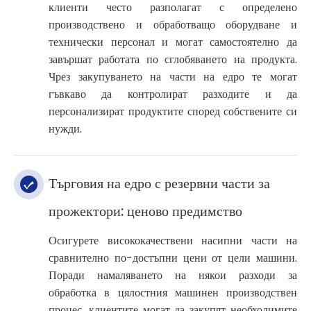
клиенти често разполагат с определено
производствено и обработващо оборудване и
технически персонал и могат самостоятелно да
завършат работата по сглобяването на продукта.
Чрез закупуването на части на едро те могат
гъвкаво да контролират разходите и да
персонализират продуктите според собствените си
нужди.
Търговия на едро с резервни части за
прожектори: ценово предимство
Осигурете висококачествени насипни части на
сравнително по-достъпни цени от цели машини.
Поради намаляването на някои разходи за
обработка в цялостния машинен производствен
процес, клиентите могат да закупят необходимите