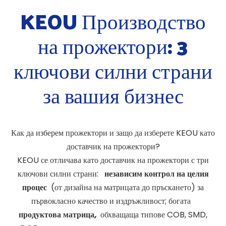
KEOU Производство
на прожектори: 3
ключови силни страни
за вашия бизнес
Как да изберем прожектори и защо да изберете KEOU като
доставчик на прожектори?
KEOU се отличава като доставчик на прожектори с три
ключови силни страни:
независим контрол на целия
процес
(от дизайна на матрицата до пръскането) за
първокласно качество и издръжливост; богата
продуктова матрица,
обхващаща типове COB, SMD,