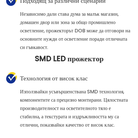
Подходящ за различни сценарии
Независимо дали става дума за малък магазин,
домашен двор или зона за общо промишлено
осветление, прожекторът DOB може да отговори на
основните нужди от осветление поради отличната
си гъвкавост.
SMD LED прожектор
Технология от висок клас
Използвайки усъвършенствана SMD технология,
компонентите са прецизно монтирани. Цялостната
производителност на осветителното тяло е
стабилна, а текстурата и издръжливостта му са
отлични, показвайки качество от висок клас.