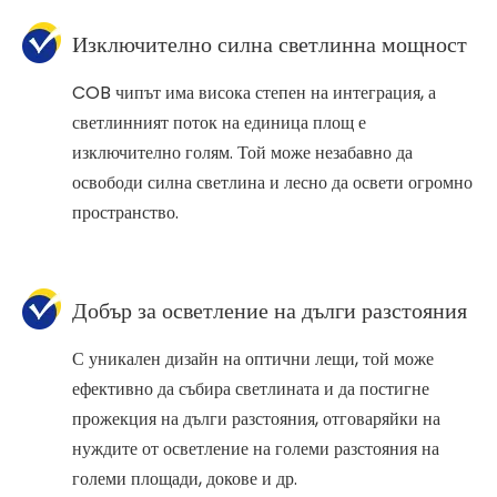
Изключително силна светлинна мощност
COB чипът има висока степен на интеграция, а
светлинният поток на единица площ е
изключително голям. Той може незабавно да
освободи силна светлина и лесно да освети огромно
пространство.
Добър за осветление на дълги разстояния
С уникален дизайн на оптични лещи, той може
ефективно да събира светлината и да постигне
прожекция на дълги разстояния, отговаряйки на
нуждите от осветление на големи разстояния на
големи площади, докове и др.