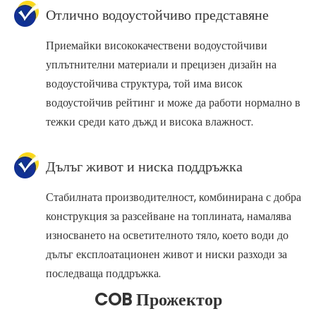
Отлично водоустойчиво представяне
Приемайки висококачествени водоустойчиви
уплътнителни материали и прецизен дизайн на
водоустойчива структура, той има висок
водоустойчив рейтинг и може да работи нормално в
тежки среди като дъжд и висока влажност.
Дълъг живот и ниска поддръжка
Стабилната производителност, комбинирана с добра
конструкция за разсейване на топлината, намалява
износването на осветителното тяло, което води до
дълъг експлоатационен живот и ниски разходи за
последваща поддръжка.
COB Прожектор