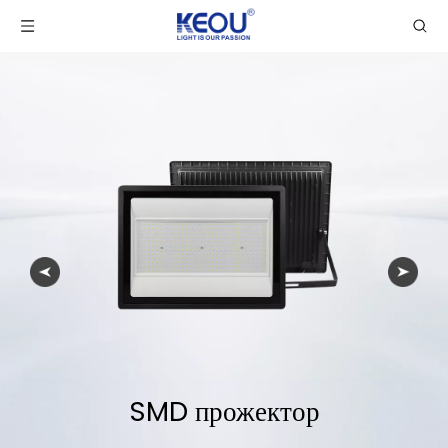
SMD прожектор