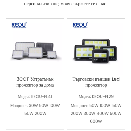
персонализиране, моля свържете се с нас.
3CCT Ултратънък
Търговски външен Led
прожектор за дома
прожектор
Модел:
KEOU-FL41
Модел:
KEOU-FL29
Мощност:
30W 50W 100W
Мощност:
50W 100W 150W
150W 200W
200W 300W 400W 500W
600W