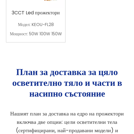
3CCT Led прожектори
Модел:
KEOU-FL28
Мощност:
50W 100W 150W
План за доставка за цяло
осветително тяло и части в
насипно състояние
Нашият план за доставка на едро на прожектори
включва две опции: цели осветителни тела
(сертифицирани, най-продавани модели) и