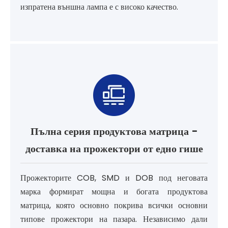
изпратена външна лампа е с високо качество.
Пълна серия продуктова матрица -
доставка на прожектори от едно гише
Прожекторите COB, SMD и DOB под неговата
марка формират мощна и богата продуктова
матрица, която основно покрива всички основни
типове прожектори на пазара. Независимо дали