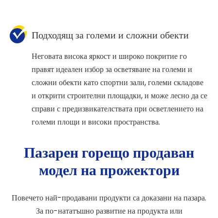
Подходящ за големи и сложни обекти
Неговата висока яркост и широко покритие го
правят идеален избор за осветяване на големи и
сложни обекти като спортни зали, големи складове
и открити строителни площадки, и може лесно да се
справи с предизвикателствата при осветлението на
големи площи и високи пространства.
Пазарен горещо продаван
модел на прожектори
Повечето най-продавани продукти са доказани на пазара.
За по-нататъшно развитие на продукта или