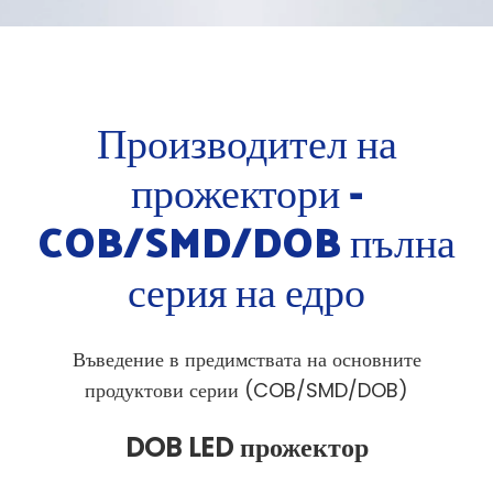
Начало
»
Панелна светлина
»
Прожектор
Производител на
прожектори -
COB/SMD/DOB пълна
серия на едро
Въведение в предимствата на основните
продуктови серии (COB/SMD/DOB)
DOB LED прожектор