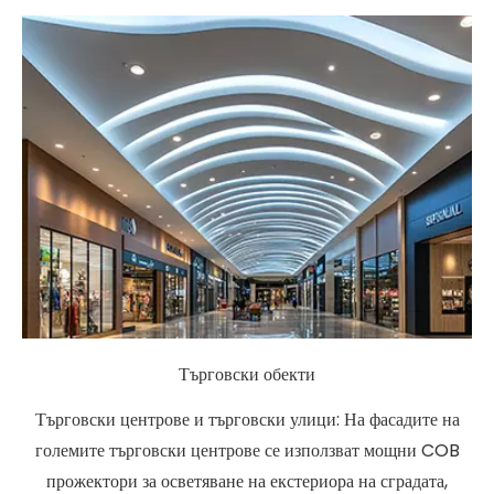
Търговски обекти
Търговски центрове и търговски улици: На фасадите на
големите търговски центрове се използват мощни COB
прожектори за осветяване на екстериора на сградата,