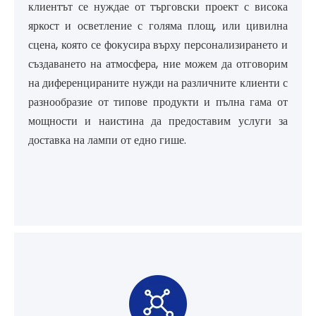
клиентът се нуждае от търговски проект с висока
яркост и осветление с голяма площ, или цивилна
сцена, която се фокусира върху персонализирането и
създаването на атмосфера, ние можем да отговорим
на диференцираните нужди на различните клиенти с
разнообразие от типове продукти и пълна гама от
мощности и наистина да предоставим услуги за
доставка на лампи от едно гише.