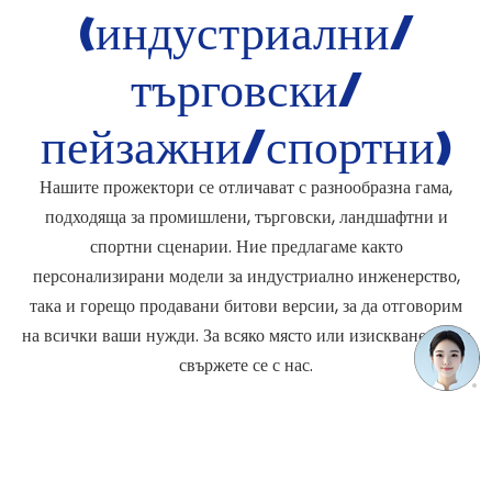
(индустриални/
търговски/
пейзажни/спортни)
Нашите прожектори се отличават с разнообразна гама,
подходяща за промишлени, търговски, ландшафтни и
спортни сценарии. Ние предлагаме както
персонализирани модели за индустриално инженерство,
така и горещо продавани битови версии, за да отговорим
на всички ваши нужди. За всяко място или изискване, моля
свържете се с нас.