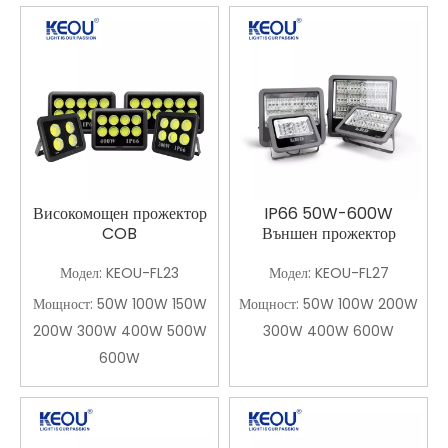
Високомощен прожектор
IP66 50W-600W
COB
Външен прожектор
Модел:
KEOU-FL23
Модел:
KEOU-FL27
Мощност:
50W 100W 150W
Мощност:
50W 100W 200W
200W 300W 400W 500W
300W 400W 600W
600W