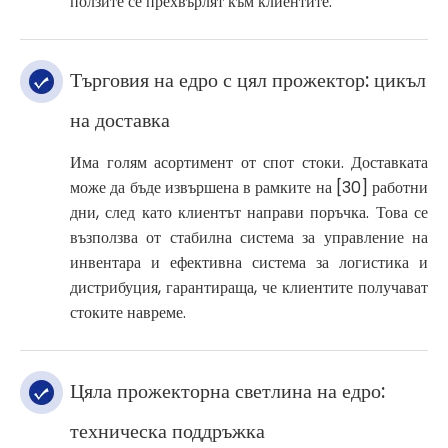
ползите се прехвърлят към клиентите.
Търговия на едро с цял прожектор: цикъл
на доставка
Има голям асортимент от спот стоки. Доставката
може да бъде извършена в рамките на [30] работни
дни, след като клиентът направи поръчка. Това се
възползва от стабилна система за управление на
инвентара и ефективна система за логистика и
дистрибуция, гарантираща, че клиентите получават
стоките навреме.
Цяла прожекторна светлина на едро:
техническа поддръжка