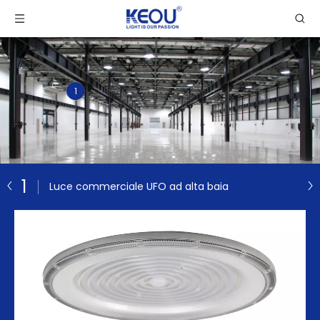
1
1
Luce commerciale UFO ad alta baia