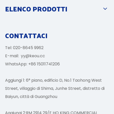
ELENCO PRODOTTI
CONTATTACI
Tel: 020-8645 9962
E-mail:
yy@keou.cc
WhatsApp: +86 15011741206
Aggiungi 1: 6° piano, edificio D, No.1 Taohong West
Street, villaggio di Shima, Junhe Street, distretto di
Baiyun, città di Guangzhou
Aggiungi 2:RM 2914 29/F HO KING COMMERCIAL