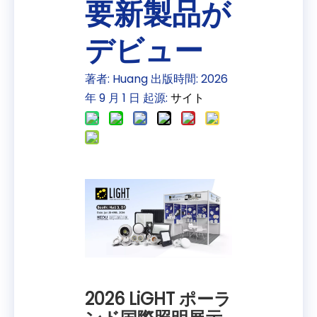
要新製品が
デビュー
著者: Huang 出版時間: 2026
年 9 月 1 日 起源:
サイト
2026 LiGHT ポーラ