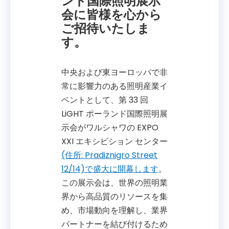
ンド国際照明展示
会に皆様を心から
ご招待いたしま
す。
中央および東ヨーロッパで非
常に影響力のある照明産業イ
ベントとして、第 33 回
LiGHT ポーランド国際照明展
示会がワルシャワの EXPO
XXI エキシビション センター
(住所: Pradiznigro Street
12/14)で盛大に開幕します
。
この展示会は、世界の照明業
界から高品質のリソースを集
め、市場動向を理解し、業界
パートナーを結び付けるため