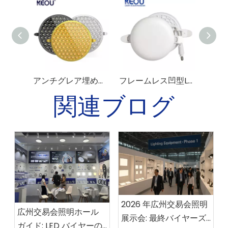
アンチグレア埋め込みラウンドパネルライト
フレームレス凹型LEDパネルライト
関連ブログ
2026 年広州交易会照明
広州交易会照明ホール
展示会: 最終バイヤーズ
ガイド: LED バイヤーの