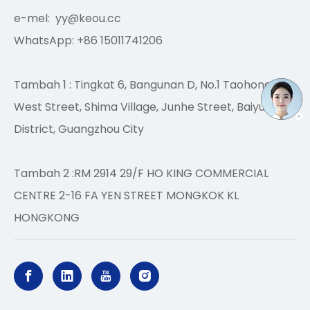
e-mel:
yy@keou.cc
WhatsApp: +86 15011741206
Tambah 1 : Tingkat 6, Bangunan D, No.1 Taohong
West Street, Shima Village, Junhe Street, Baiyun
District, Guangzhou City
Tambah 2 :RM 2914 29/F HO KING COMMERCIAL
CENTRE 2-16 FA YEN STREET MONGKOK KL
HONGKONG