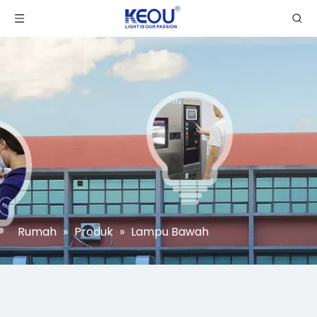
Rumah
»
Produk
»
Lampu Bawah