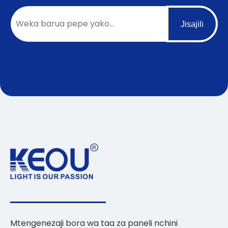
Jisajili
Mtengenezaji bora wa taa za paneli nchini