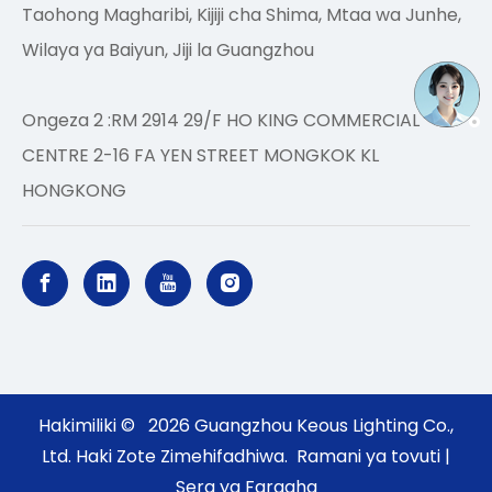
Taohong Magharibi, Kijiji cha Shima, Mtaa wa Junhe,
Wilaya ya Baiyun, Jiji la Guangzhou
Ongeza 2 :RM 2914 29/F HO KING COMMERCIAL
CENTRE 2-16 FA YEN STREET MONGKOK KL
HONGKONG
Hakimiliki ©
2026
Guangzhou Keous Lighting Co.,
Ltd. Haki Zote Zimehifadhiwa.
Ramani ya tovuti
|
Sera ya Faragha