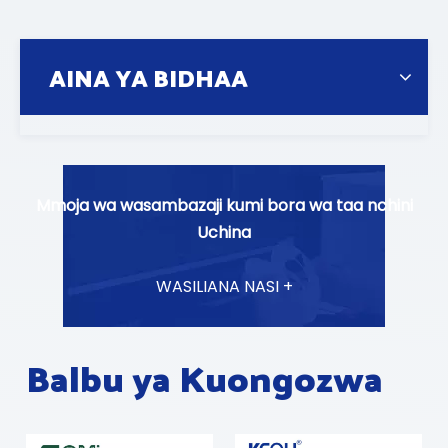
AINA YA BIDHAA
Mmoja wa wasambazaji kumi bora wa taa nchini
Uchina
WASILIANA NASI +
Balbu ya Kuongozwa