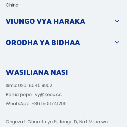
China
VIUNGO VYA HARAKA
ORODHA YA BIDHAA
WASILIANA NASI
Simu: 020-8645 9962
Barua pepe:
yy@keou.cc
WhatsApp: +86 15011741206
Ongeza 1: Ghorofa ya 6, Jengo D, Na.1 Mtaa wa