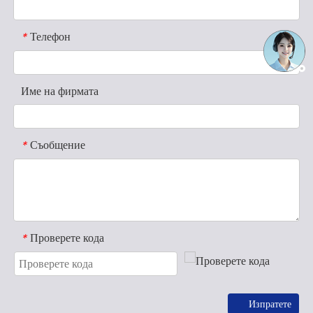
Телефон
*
Име на фирмата
Съобщение
*
Проверете кода
*
Изпратете