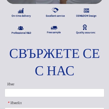
СВЪРЖЕТЕ СЕ
С НАС
Име
Имейл
*