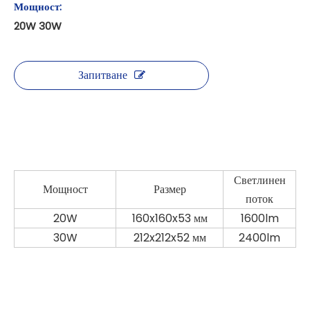
Мощност:
20W 30W
Запитване
Светлинен
Мощност
Размер
поток
20W
160x160x53 мм
1600lm
30W
212x212x52 мм
2400lm