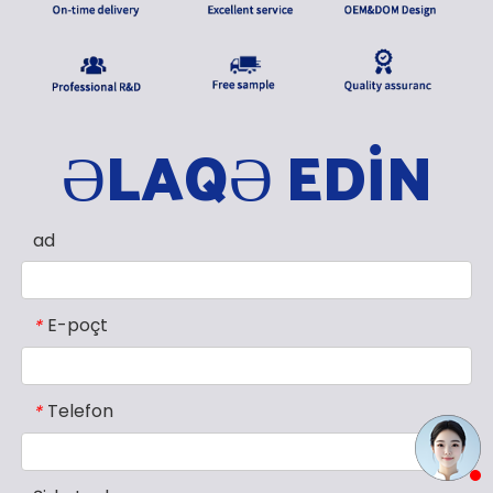
ƏLAQƏ EDİN
ad
E-poçt
*
Telefon
*