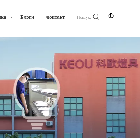
мка
Блоги
контакт