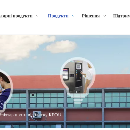
лярні продукти
Продукти
Рішення
Підтри
 ліхтар проти відблиску KEOU