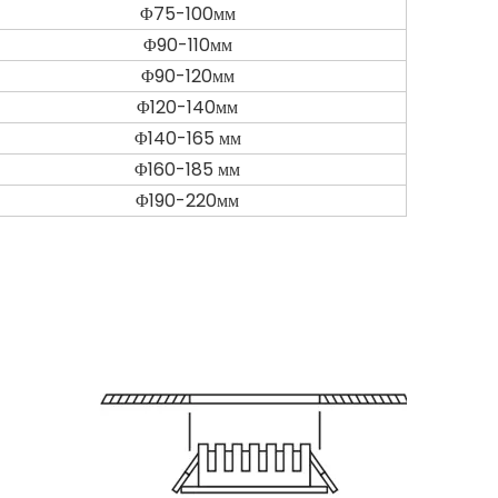
Φ75-100мм
Φ90-110мм
Φ90-120мм
Φ120-140мм
Φ140-165 мм
Φ160-185 мм
Φ190-220мм