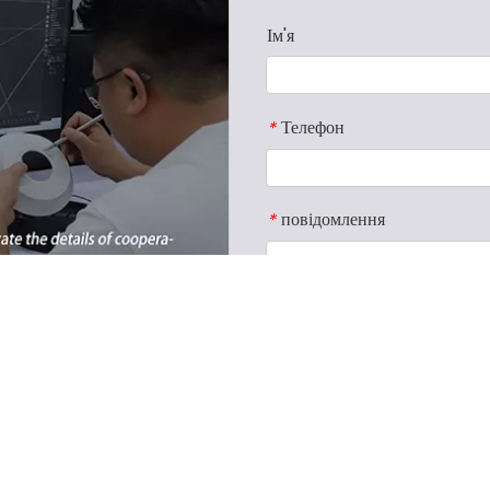
Ім'я
Телефон
*
повідомлення
*
Підтвердити код
*