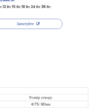
т 12 Вт 15 Вт 18 Вт 24 Вт 36 Вт
Запитуйте
Розмір отвору
Φ75-90мм