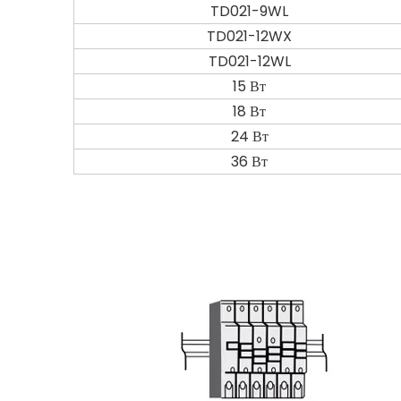
TD021-9WL
TD021-12WX
TD021-12WL
15 Вт
18 Вт
24 Вт
36 Вт