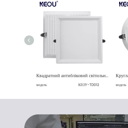
Квадратний антибліковий світильник
Кругл
модель:
КЕОУ-TD012
модель: