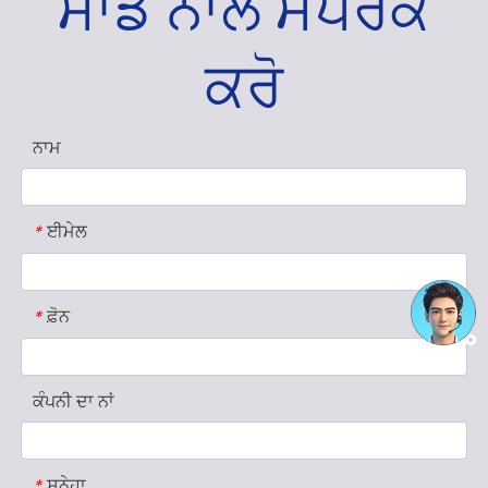
ਸਾਡੇ ਨਾਲ ਸੰਪਰਕ
ਕਰੋ
ਨਾਮ
ਈਮੇਲ
*
ਫ਼ੋਨ
*
ਕੰਪਨੀ ਦਾ ਨਾਂ
ਸੁਨੇਹਾ
*