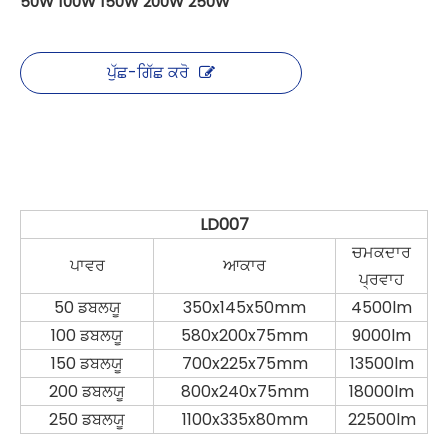
50W 100W 150W 200W 250W
ਪੁੱਛ-ਗਿੱਛ ਕਰੋ
LD007
ਚਮਕਦਾਰ
ਪਾਵਰ
ਆਕਾਰ
ਪ੍ਰਵਾਹ
50 ਡਬਲਯੂ
350x145x50mm
4500lm
100 ਡਬਲਯੂ
580x200x75mm
9000lm
150 ਡਬਲਯੂ
700x225x75mm
13500lm
200 ਡਬਲਯੂ
800x240x75mm
18000lm
250 ਡਬਲਯੂ
1100x335x80mm
22500lm