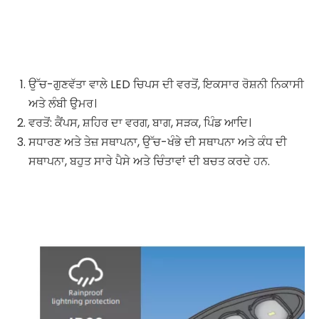
ਉੱਚ-ਗੁਣਵੱਤਾ ਵਾਲੇ LED ਚਿਪਸ ਦੀ ਵਰਤੋਂ, ਇਕਸਾਰ ਰੋਸ਼ਨੀ ਨਿਕਾਸੀ
ਅਤੇ ਲੰਬੀ ਉਮਰ।
ਵਰਤੋਂ: ਕੈਂਪਸ, ਸ਼ਹਿਰ ਦਾ ਵਰਗ, ਬਾਗ, ਸੜਕ, ਪਿੰਡ ਆਦਿ।
ਸਧਾਰਣ ਅਤੇ ਤੇਜ਼ ਸਥਾਪਨਾ, ਉੱਚ-ਖੰਭੇ ਦੀ ਸਥਾਪਨਾ ਅਤੇ ਕੰਧ ਦੀ
ਸਥਾਪਨਾ, ਬਹੁਤ ਸਾਰੇ ਪੈਸੇ ਅਤੇ ਚਿੰਤਾਵਾਂ ਦੀ ਬਚਤ ਕਰਦੇ ਹਨ.