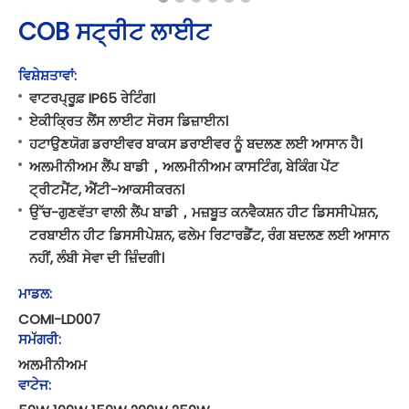
COB ਸਟ੍ਰੀਟ ਲਾਈਟ
ਵਿਸ਼ੇਸ਼ਤਾਵਾਂ:
ਵਾਟਰਪ੍ਰੂਫ਼ IP65 ਰੇਟਿੰਗ।
ਏਕੀਕ੍ਰਿਤ ਲੈਂਸ ਲਾਈਟ ਸੋਰਸ ਡਿਜ਼ਾਈਨ।
ਹਟਾਉਣਯੋਗ ਡਰਾਈਵਰ ਬਾਕਸ ਡਰਾਈਵਰ ਨੂੰ ਬਦਲਣ ਲਈ ਆਸਾਨ ਹੈ।
ਅਲਮੀਨੀਅਮ ਲੈਂਪ ਬਾਡੀ，ਅਲਮੀਨੀਅਮ ਕਾਸਟਿੰਗ, ਬੇਕਿੰਗ ਪੇਂਟ
ਟ੍ਰੀਟਮੈਂਟ, ਐਂਟੀ-ਆਕਸੀਕਰਨ।
ਉੱਚ-ਗੁਣਵੱਤਾ ਵਾਲੀ ਲੈਂਪ ਬਾਡੀ，ਮਜ਼ਬੂਤ ​​ਕਨਵੈਕਸ਼ਨ ਹੀਟ ਡਿਸਸੀਪੇਸ਼ਨ,
ਟਰਬਾਈਨ ਹੀਟ ਡਿਸਸੀਪੇਸ਼ਨ, ਫਲੇਮ ਰਿਟਾਰਡੈਂਟ, ਰੰਗ ਬਦਲਣ ਲਈ ਆਸਾਨ
ਨਹੀਂ, ਲੰਬੀ ਸੇਵਾ ਦੀ ਜ਼ਿੰਦਗੀ।
ਮਾਡਲ:
COMI-LD007
ਸਮੱਗਰੀ:
ਅਲਮੀਨੀਅਮ
ਵਾਟੇਜ: