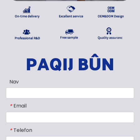
PAQIJ BÛN
Nav
Email
*
Telefon
*