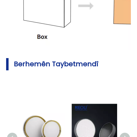
Berhemên Taybetmendî