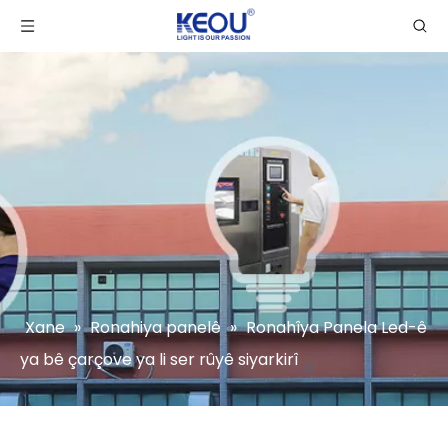
Xane
»
Ronahiya panelê
»
Ronahîya Panela Led-ê
ya bê çarçove ya li ser rûyê siyarkirî