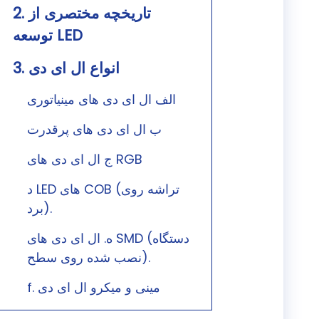
2. تاریخچه مختصری از
توسعه LED
3. انواع ال ای دی
الف ال ای دی های مینیاتوری
ب ال ای دی های پرقدرت
ج ال ای دی های RGB
د LED های COB (تراشه روی
برد).
ه. ال ای دی های SMD (دستگاه
نصب شده روی سطح).
f. مینی و میکرو ال ای دی
4. مزایای LED