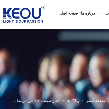
ب
درباره ما
صفحه اصلی
صفحه اصلی
»
وبلاگ ها
»
اخبار صنعت
»