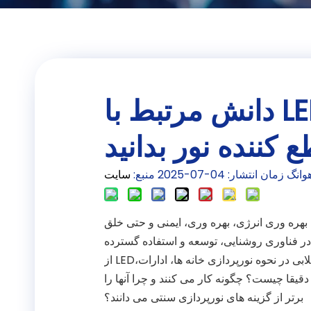
دانش مرتبط با LED: هر آنچه که باید در
کننده نور بدانید
زمان انتشار: 04-07-2025 منبع:
سایت
ش بهره وری انرژی، بهره وری، ایمنی و حتی خلق
در فناوری روشنایی، توسعه و استفاده گسترده
از LED‌ها - دیودهای ساطع نور بوده است. این نیمه هادی های ریز انقلابی در نحوه نورپردازی خانه ها، ادارات،
 دقیقا چیست؟ چگونه کار می کنند و چرا آنها را
برتر از گزینه های نورپردازی سنتی می دانند؟