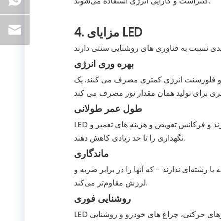
کنتراست و کارایی انرژی استفاده می‌شوند.
4. مزایای LED
بهره وری انرژی
نت انرژی کمتری مصرف می کنند. یک LED حدود 80 درصد
طول عمر طولانی
LED ها می توانند 25000 تا 50000 ساعت یا بیشتر دوام بیاورند و فرکانس تعویض و هزینه های تعمیر و
نگهداری را تا حد زیادی کاهش دهند.
ماندگاری
 رشته‌ای ندارند - که آنها را در برابر ضربه و
لرزش مقاوم‌تر می‌کند.
روشنایی فوری
LED ها بدون زمان گرم شدن فوراً روشن می شوند و برای سنسورهای حرکتی، چراغ های خودرو و روشنایی