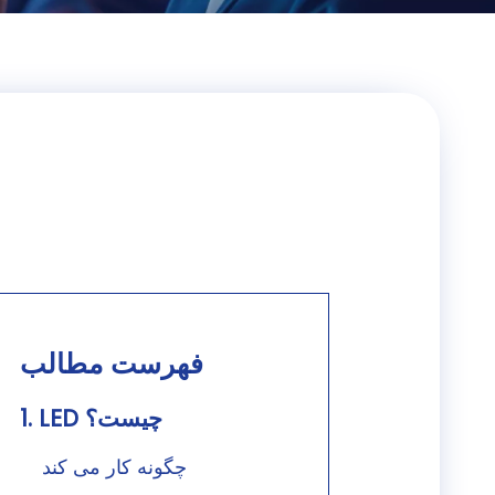
فهرست مطالب
1. LED چیست؟
چگونه کار می کند