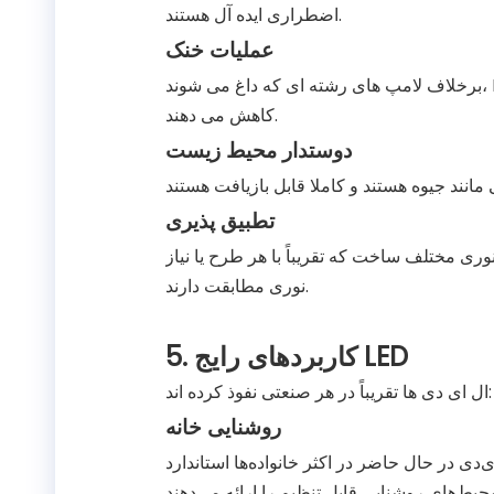
اضطراری ایده آل هستند.
عملیات خنک
برخلاف لامپ های رشته ای که داغ می شوند، LED ها نسبتاً خنک می مانند و خطر آتش سوزی و بار HVAC را
کاهش می دهند.
دوستدار محیط زیست
تطبیق پذیری
ی نوری مختلف ساخت که تقریباً با هر طرح یا نیاز
نوری مطابقت دارند.
5. کاربردهای رایج LED
ال ای دی ها تقریباً در هر صنعتی نفوذ کرده اند:
روشنایی خانه
‌دی در حال حاضر در اکثر خانواده‌ها استاندارد