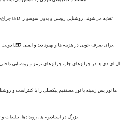
چراغ‌های پا
برای صرفه جویی در هزینه ها و بهبود دید و ایمنی.
LED
دولت ها چراغ های خیابانی سنتی را جایگزین می کنند
ال ای دی ها در چراغ های جلو، چراغ های ترمز و روشنایی داخلی
نمایشگرهای LED بزرگ در استادیوم ها، رویدادها، تبلیغات و تولید صحنه استفاده می شود.