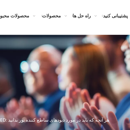
پشتیبانی کنید
راه حل ها
محصولات
محصولات محبو
دانش مرتبط با LED: هر آنچه که باید در مورد دیودهای ساطع کننده نور بدانید