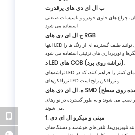
ب ال ای دی های پرقدرت
 خیابان، چراغ های جلوی خودرو و تاسیسات صنعتی
استفاده می شود.
ج ال ای دی های RGB
اینها LED های قرمز، سبز و آبی را در یک بسته واحد ترکیب می کنند و می توانند طیف گسترده ای از رنگ ها را
د LED های COB (تراشه روی برد).
تراشه‌های LED چندگانه با هم بسته‌بندی می‌شوند تا خروجی نور بیشتر با گرمای کمتر را فراهم کنند، که در
نورافکن‌های LED و نورافکن رایج است.
ند و به طور گسترده در نوارهای LED، نمایشگرها و علائم استفاده
می شوند.
f. مینی و میکرو ال ای دی
‌ها، تلفن‌های هوشمند و دستگاه‌های AR/VR به دلیل روشنایی،