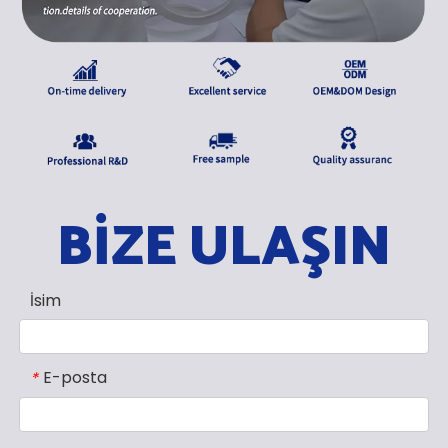
BİZE ULAŞIN
İsim
E-posta
*