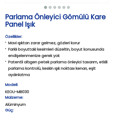
Parlama Önleyici Gömülü Kare
Panel Işık
Özellikler:
Mavi ışıktan zarar gelmez, gözleri korur
Farklı boyuttaki kesimleri düzeltin, boyut konusunda
endişelenmenize gerek yok
Patentli altıgen petek parlama önleyici tasarım, etkili
parlama kontrolü, keskin ışık noktası kenarı, eşit
aydınlatma
Modeli:
KEOU-MB030
Malzeme:
Alüminyum
Güç: