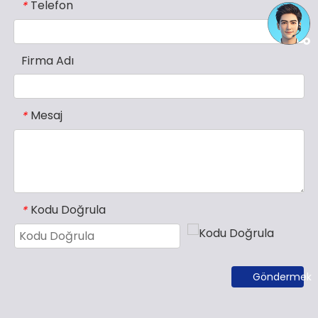
Telefon
*
Firma Adı
Mesaj
*
Kodu Doğrula
*
Göndermek